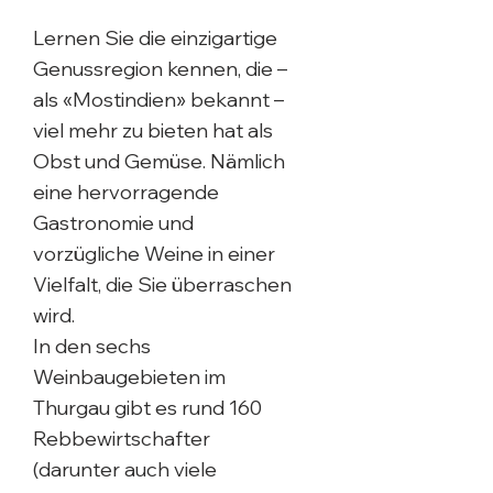
Lernen Sie die einzigartige
Genussregion kennen, die –
als «Mostindien» bekannt –
viel mehr zu bieten hat als
Obst und Gemüse. Nämlich
eine hervorragende
Gastronomie und
vorzügliche Weine in einer
Vielfalt, die Sie überraschen
wird.
In den sechs
Weinbaugebieten im
Thurgau gibt es rund 160
Rebbewirtschafter
(darunter auch viele