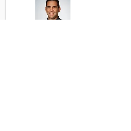
Kassier, Buchhaltung
Thomas Mettler