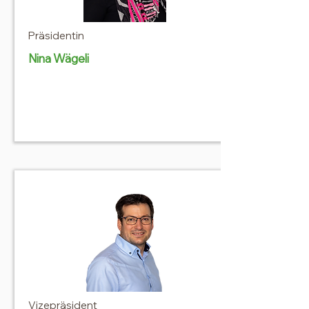
Präsidentin
Nina Wägeli
Vizepräsident