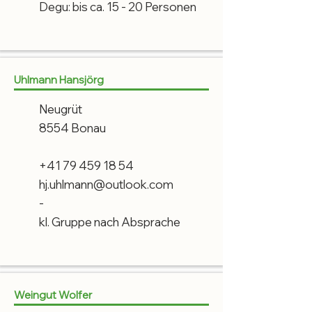
Degu: bis ca. 15 - 20 Personen
Uhlmann Hansjörg
Neugrüt
8554 Bonau
+41 79 459 18 54
hj.uhlmann@outlook.com
-
kl. Gruppe nach Absprache
Weingut Wolfer