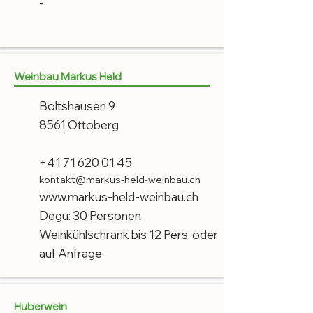
-
Weinbau Markus Held
Boltshausen 9
8561 Ottoberg
+41 71 620 01 45
kontakt@markus-held-weinbau.ch
www.markus-held-weinbau.ch
Degu: 30 Personen
Weinkühlschrank bis 12 Pers. oder
auf Anfrage
Huberwein