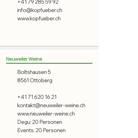
+41 79 285 59 92
info@kopfueber.ch
www.kopfueber.ch
Neuweiler Weine
Boltshausen 5
8561 Ottoberg
+41 71 620 16 21
kontakt@neuweiler-weine.ch
www.neuweiler-weine.ch
Degu: 20 Personen
Events: 20 Personen