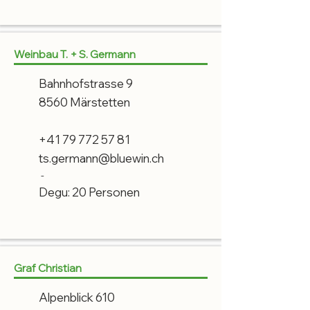
Weinbau T. + S. Germann
Bahnhofstrasse 9
8560 Märstetten
+41 79 772 57 81
ts.germann@bluewin.ch
-
Degu: 20 Personen
Graf Christian
Alpenblick 610