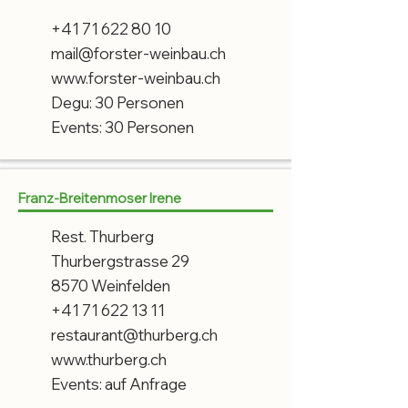
+41 71 622 80 10
mail@forster-weinbau.ch
www.forster-weinbau.ch
Degu: 30 Personen
Events: 30 Personen
Franz-Breitenmoser Irene
Rest. Thurberg
Thurbergstrasse 29
8570 Weinfelden
+41 71 622 13 11
restaurant@thurberg.ch
www.thurberg.ch
Events: auf Anfrage