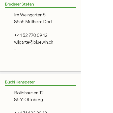
Bruderer Stefan
Im Weingarten 5
8555 Müllheim Dorf
+41 52 770 09 12
wiigarte@bluewin.ch
-
-
Büchi Hanspeter
Boltshausen 12
8561 Ottoberg