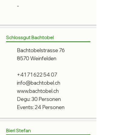
-
Schlossgut Bachtobel
Bachtobelstrasse 76
8570 Weinfelden
+41 71 622 54 07
info@bachtobel.ch
www.bachtobel.ch
Degu: 30 Personen
Events: 24 Personen
Bieri Stefan