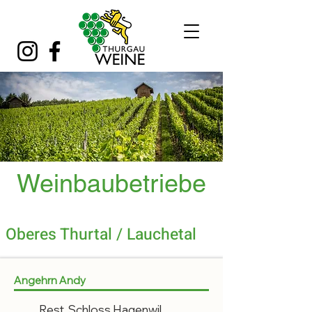
Weinbaubetriebe
Oberes Thurtal / Lauchetal
Angehrn Andy
Rest. Schloss Hagenwil