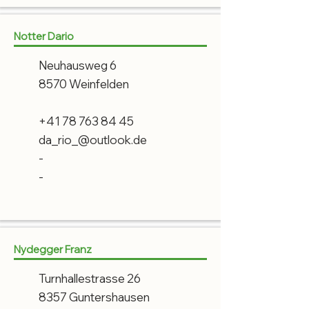
Notter Dario
Neuhausweg 6
8570 Weinfelden
+41 78 763 84 45
da_rio_@outlook.de
-
-
Nydegger Franz
Turnhallestrasse 26
8357 Guntershausen