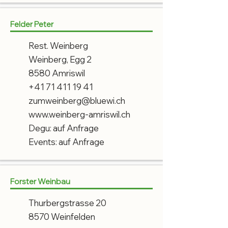
Felder Peter
Rest. Weinberg
Weinberg, Egg 2
8580 Amriswil
+41 71 411 19 41
zumweinberg@bluewi.ch
www.weinberg-amriswil.ch
Degu: auf Anfrage
Events: auf Anfrage
Forster Weinbau
Thurbergstrasse 20
8570 Weinfelden