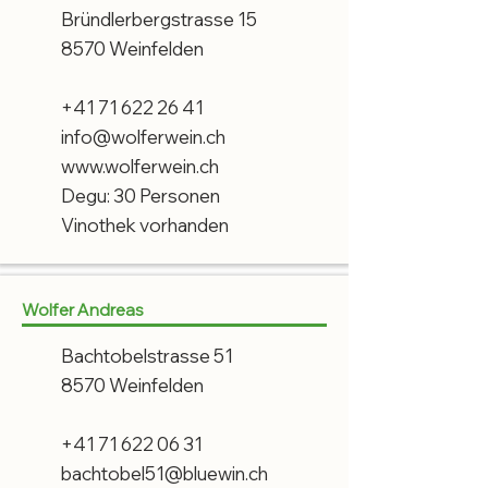
Bründlerbergstrasse 15
8570 Weinfelden
+41 71 622 26 41
info@wolferwein.ch
www.wolferwein.ch
Degu: 30 Personen
Vinothek vorhanden
Wolfer Andreas
Bachtobelstrasse 51
8570 Weinfelden
+41 71 622 06 31
bachtobel51@bluewin.ch