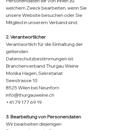
Personendaten wir von Ihnen zu
welchem Zweck bearbeiten, wenn Sie
unsere Website besuchen oder Sie
Mitglied in unserem Verband sind.
2. Verantwortlicher
Verantwortlich für die Einhaltung der
geltenden
Datenschutzbestimmungen ist:
Branchenverband Thurgau Weine
Monika Hagen, Sekretariat
Seestrasse 10
8525 Wilen bei Neunforn
info@thurgauweine.ch
+41 79 177 69 19
3. Bearbeitung von Personendaten
Wir bearbeiten diejenigen