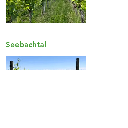
Seebachtal
Unteres Thurtal