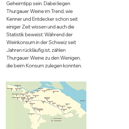
Geheimtipp sein. Dabei liegen
Thurgauer Weine im Trend, wie
Kenner und Entdecker schon seit
einiger Zeit wissen und auch die
Statistik beweist: Während der
Weinkonsum in der Schweiz seit
Jahren rückläufig ist, zählen
Thurgauer Weine zu den Wenigen,
die beim Konsum zulegen konnten.