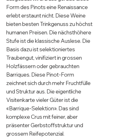
Form des Pinots eine Renaissance
erlebt erstaunt nicht. Diese Weine
bieten besten Trinkgenuss zu höchst
humanen Preisen. Die nächsthöhere
Stufe ist die klassische Auslese. Die
Basis dazu ist selektioniertes
Traubengut, vinifiziert in grossen
Holzfässern oder gebrauchten
Barriques. Diese Pinot-Form
zeichnet sich durch mehr Fruchtfülle
und Struktur aus. Die eigentliche
Visitenkarte vieler Güter ist die
«Barrique-Selektion». Das sind
komplexe Crus mit feiner, aber
präsenter Gerbstoffstruktur und
grossem Reifepotenzial.