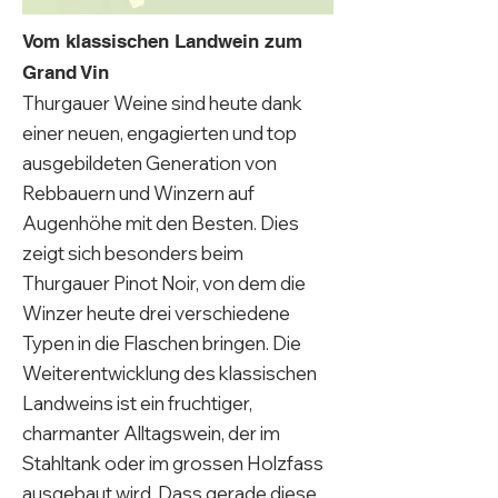
Vom klassischen Landwein zum
Grand Vin
Thurgauer Weine sind heute dank
einer neuen, engagierten und top
ausgebildeten Generation von
Rebbauern und Winzern auf
Augenhöhe mit den Besten. Dies
zeigt sich besonders beim
Thurgauer Pinot Noir, von dem die
Winzer heute drei verschiedene
Typen in die Flaschen bringen. Die
Weiterentwicklung des klassischen
Landweins ist ein fruchtiger,
charmanter Alltagswein, der im
Stahltank oder im grossen Holzfass
ausgebaut wird. Dass gerade diese